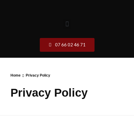
07 66 02 46 71
Home
Privacy Policy
Privacy Policy