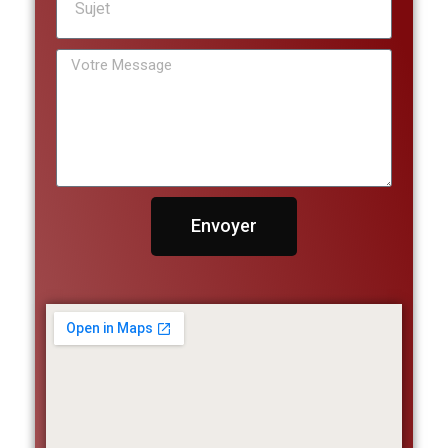
Envoyer