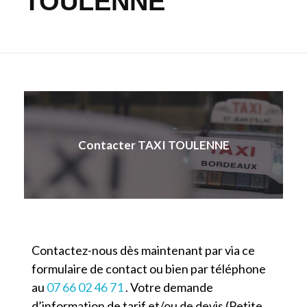
TOULENNE
Contacter TAXI TOULENNE
Contactez-nous dès maintenant par via ce
formulaire de contact ou bien par téléphone
au
07 66 02 46 71
. Votre demande
d’information de tarif et/ou de devis (Petite