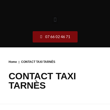
07 66 02 46 71
Home
CONTACT TAXI TARNÈS
CONTACT TAXI
TARNÈS