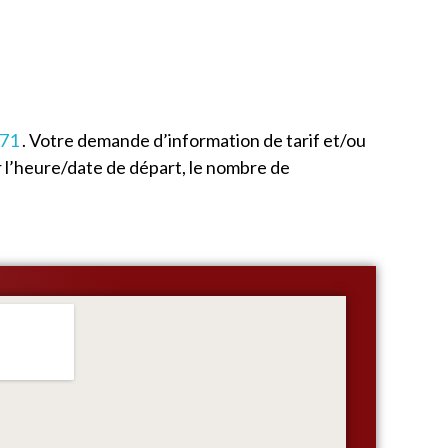
 71
. Votre demande d’information de tarif et/ou
 l’heure/date de départ, le nombre de