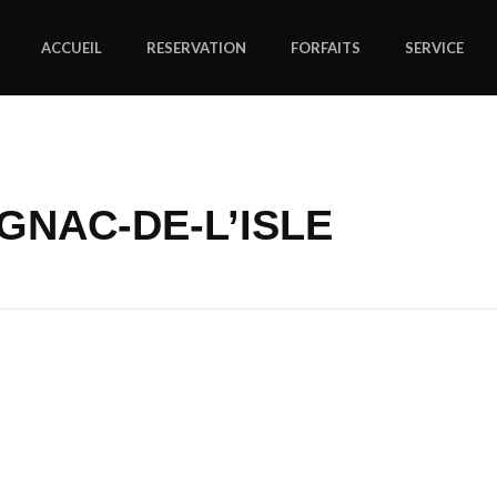
ACCUEIL
RESERVATION
FORFAITS
SERVICE
GNAC-DE-L’ISLE
cter TAXI SAVIGNAC-DE-