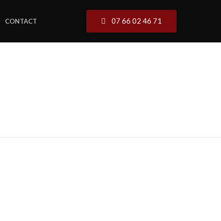
07 66 02 46 71
CONTACT
L'ISLE