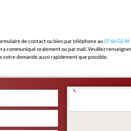
ormulaire de contact ou bien par téléphone au
07 66 02 46
era communiqué oralement ou par mail. Veuillez renseigner
ns votre demande aussi rapidement que possible.