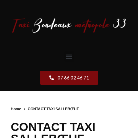
07 66 02 46 71
Home
CONTACT TAXI SALLEBŒUF
CONTACT TAXI