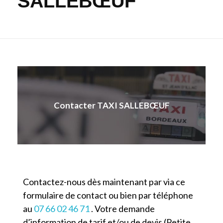
SALLEBŒUF
Contacter TAXI SALLEBŒUF
Contactez-nous dès maintenant par via ce
formulaire de contact ou bien par téléphone
au
07 66 02 46 71
. Votre demande
d’information de tarif et/ou de devis (Petite