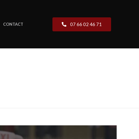
07 66 02 46 71
CONTACT