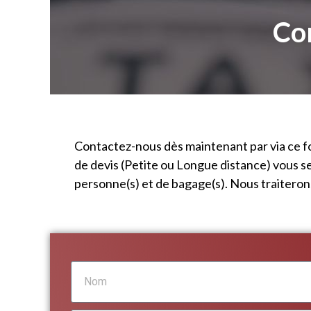
Co
Contactez-nous dès maintenant par via ce f
de devis (Petite ou Longue distance) vous s
personne(s) et de bagage(s). Nous traitero