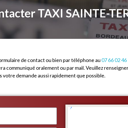
ntacter TAXI SAINTE-TE
ormulaire de contact ou bien par téléphone au
07 66 02 46
era communiqué oralement ou par mail. Veuillez renseigner
ns votre demande aussi rapidement que possible.