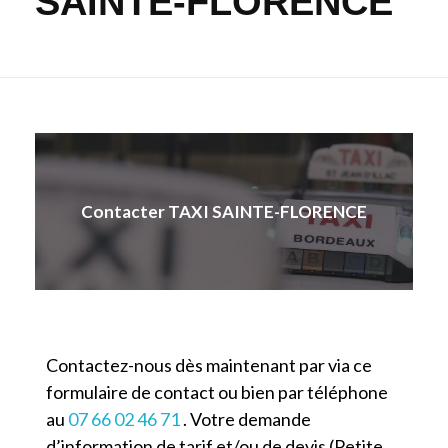
SAINTE-FLORENCE
Contacter TAXI SAINTE-FLORENCE
Contactez-nous dès maintenant par via ce
formulaire de contact ou bien par téléphone
au
07 66 02 46 71
. Votre demande
d’information de tarif et/ou de devis (Petite