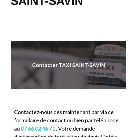
SAINT-SAVIN
Contacter TAXI SAINT-SAVIN
Contactez-nous dès maintenant par via ce
formulaire de contact ou bien par téléphone
au
07 66 02 46 71
. Votre demande
d’information de tarif et/ou de devis (Petite