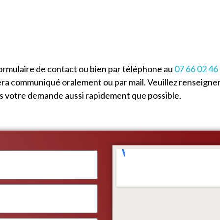
ormulaire de contact ou bien par téléphone au
07 66 02 46
era communiqué oralement ou par mail. Veuillez renseigner
ns votre demande aussi rapidement que possible.