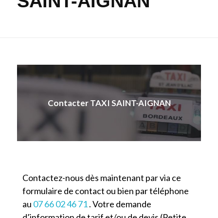
SAINT-AIGNAN
Contacter TAXI SAINT-AIGNAN
Contactez-nous dès maintenant par via ce
formulaire de contact ou bien par téléphone
au
07 66 02 46 71
. Votre demande
d’information de tarif et/ou de devis (Petite