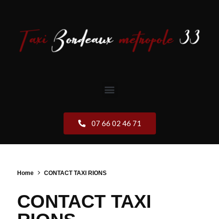
07 66 02 46 71
Home
CONTACT TAXI RIONS
CONTACT TAXI