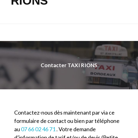
RIONS
Contacter TAXI RIONS
Contactez-nous dès maintenant par via ce
formulaire de contact ou bien par téléphone
au
07 66 02 46 71
. Votre demande
d’information de tarif et/ou de devis (Petite