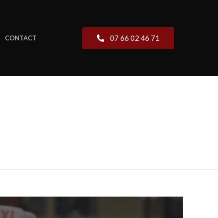
07 66 02 46 71
CONTACT