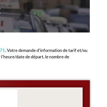
C
 71
. Votre demande d’information de tarif et/ou
 l’heure/date de départ, le nombre de