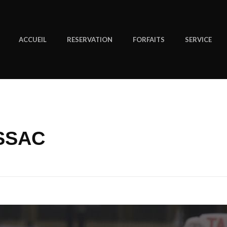
ACCUEIL
RESERVATION
FORFAITS
SERVICE
SSAC