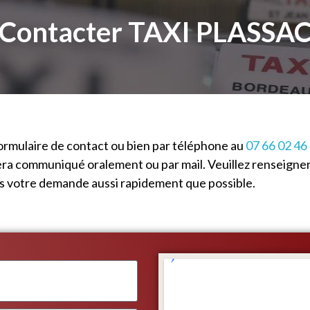
Contacter TAXI PLASSA
ormulaire de contact ou bien par téléphone au
07 66 02 46
era communiqué oralement ou par mail. Veuillez renseigner
ns votre demande aussi rapidement que possible.