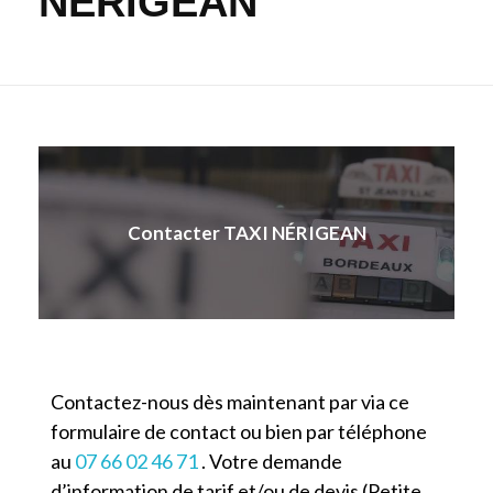
NÉRIGEAN
Contacter TAXI NÉRIGEAN
Contactez-nous dès maintenant par via ce
formulaire de contact ou bien par téléphone
au
07 66 02 46 71
. Votre demande
d’information de tarif et/ou de devis (Petite