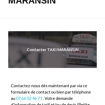
MARANSIN
Contacter TAXI MARANSIN
Contactez-nous dès maintenant par via ce
formulaire de contact ou bien par téléphone
au
07 66 02 46 71
. Votre demande
d’information de tarif et/ou de devis (Petite