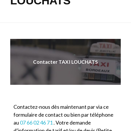
LOUCHATS
Contacter TAXI LOUCHATS
Contactez-nous dès maintenant par via ce
formulaire de contact ou bien par téléphone
au
07 66 02 46 71
. Votre demande
d’information de tarif et/ou de devis (Petite