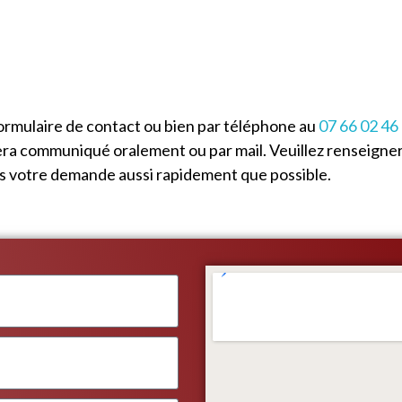
ormulaire de contact ou bien par téléphone au
07 66 02 46
era communiqué oralement ou par mail. Veuillez renseigner
ns votre demande aussi rapidement que possible.