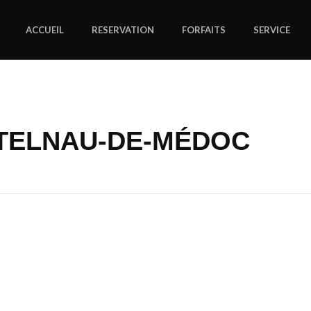
ACCUEIL
RESERVATION
FORFAITS
SERVICE
STELNAU-DE-MÉDOC
ter TAXI CASTELNAU-D