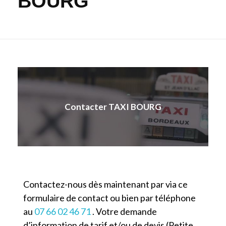
BOURG
Contacter TAXI BOURG
Contactez-nous dès maintenant par via ce
formulaire de contact ou bien par téléphone
au
07 66 02 46 71
. Votre demande
d’information de tarif et/ou de devis (Petite