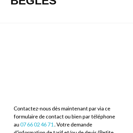
BÈGLES
Contacter TAXI BÈGLES
Contactez-nous dès maintenant par via ce
formulaire de contact ou bien par téléphone
au
07 66 02 46 71
. Votre demande
d’information de tarif et/ou de devis (Petite